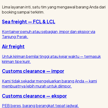
Lima layanan inti, satu tim yang mengawal barang Anda dari
booking sampai terkirim.
Sea freight — FCL & LCL
Kontainer penuh atau sebagian, impor dan ekspor via
Tanjung Perak.
Air freight
Untuk kiriman bernilai tinggi atau kejar waktu — termasuk
kiriman tipe kurir.
Customs clearance — impor
Kami tidak sekadar mengeluarkan barang Anda — kami
membuatnya lebih murah untuk diimpor.
Customs clearance — ekspor
PEB beres, barang berangkat tepat jadwal.