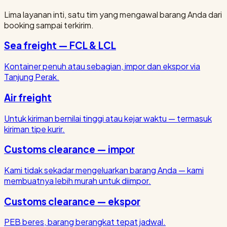
Lima layanan inti, satu tim yang mengawal barang Anda dari
booking sampai terkirim.
Sea freight — FCL & LCL
Kontainer penuh atau sebagian, impor dan ekspor via
Tanjung Perak.
Air freight
Untuk kiriman bernilai tinggi atau kejar waktu — termasuk
kiriman tipe kurir.
Customs clearance — impor
Kami tidak sekadar mengeluarkan barang Anda — kami
membuatnya lebih murah untuk diimpor.
Customs clearance — ekspor
PEB beres, barang berangkat tepat jadwal.