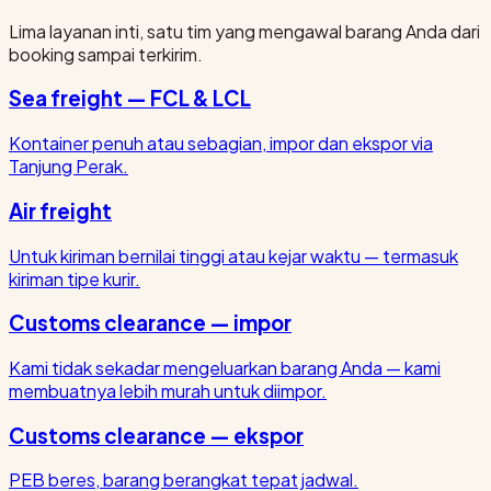
Lima layanan inti, satu tim yang mengawal barang Anda dari
booking sampai terkirim.
Sea freight — FCL & LCL
Kontainer penuh atau sebagian, impor dan ekspor via
Tanjung Perak.
Air freight
Untuk kiriman bernilai tinggi atau kejar waktu — termasuk
kiriman tipe kurir.
Customs clearance — impor
Kami tidak sekadar mengeluarkan barang Anda — kami
membuatnya lebih murah untuk diimpor.
Customs clearance — ekspor
PEB beres, barang berangkat tepat jadwal.