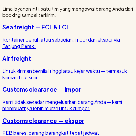
Lima layanan inti, satu tim yang mengawal barang Anda dari
booking sampai terkirim.
Sea freight — FCL & LCL
Kontainer penuh atau sebagian, impor dan ekspor via
Tanjung Perak.
Air freight
Untuk kiriman bernilai tinggi atau kejar waktu — termasuk
kiriman tipe kurir.
Customs clearance — impor
Kami tidak sekadar mengeluarkan barang Anda — kami
membuatnya lebih murah untuk diimpor.
Customs clearance — ekspor
PEB beres, barang berangkat tepat jadwal.