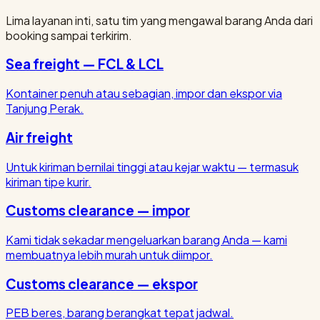
Lima layanan inti, satu tim yang mengawal barang Anda dari
booking sampai terkirim.
Sea freight — FCL & LCL
Kontainer penuh atau sebagian, impor dan ekspor via
Tanjung Perak.
Air freight
Untuk kiriman bernilai tinggi atau kejar waktu — termasuk
kiriman tipe kurir.
Customs clearance — impor
Kami tidak sekadar mengeluarkan barang Anda — kami
membuatnya lebih murah untuk diimpor.
Customs clearance — ekspor
PEB beres, barang berangkat tepat jadwal.