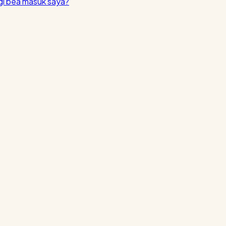
i bea masuk saya?