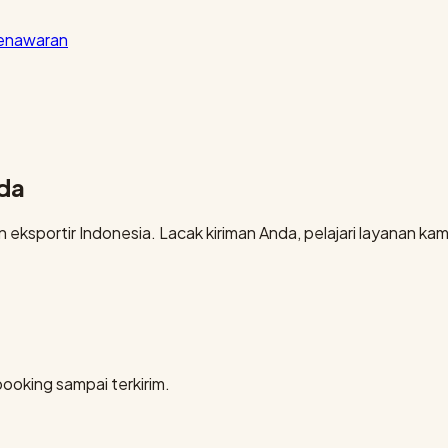
penawaran
nda
eksportir Indonesia. Lacak kiriman Anda, pelajari layanan kami
booking sampai terkirim.