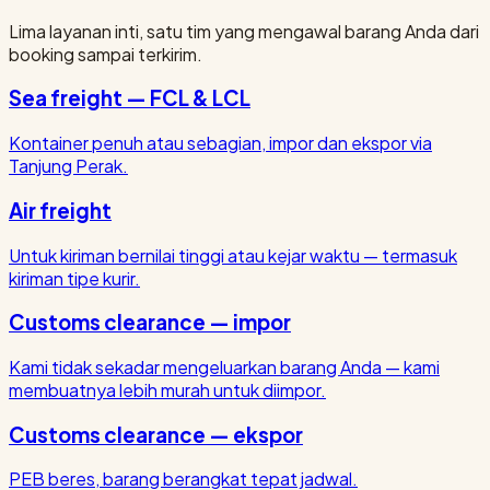
Lima layanan inti, satu tim yang mengawal barang Anda dari
booking sampai terkirim.
Sea freight — FCL & LCL
Kontainer penuh atau sebagian, impor dan ekspor via
Tanjung Perak.
Air freight
Untuk kiriman bernilai tinggi atau kejar waktu — termasuk
kiriman tipe kurir.
Customs clearance — impor
Kami tidak sekadar mengeluarkan barang Anda — kami
membuatnya lebih murah untuk diimpor.
Customs clearance — ekspor
PEB beres, barang berangkat tepat jadwal.