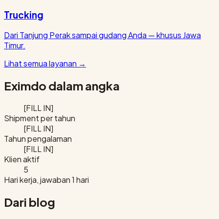
Trucking
Dari Tanjung Perak sampai gudang Anda — khusus Jawa
Timur.
Lihat semua layanan
→
Eximdo dalam angka
[FILL IN]
Shipment per tahun
[FILL IN]
Tahun pengalaman
[FILL IN]
Klien aktif
5
Hari kerja, jawaban 1 hari
Dari blog