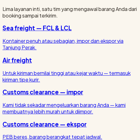
Lima layanan inti, satu tim yang mengawal barang Anda dari
booking sampai terkirim.
Sea freight — FCL & LCL
Kontainer penuh atau sebagian, impor dan ekspor via
Tanjung Perak.
Air freight
Untuk kiriman bernilai tinggi atau kejar waktu — termasuk
kiriman tipe kurir.
Customs clearance — impor
Kami tidak sekadar mengeluarkan barang Anda — kami
membuatnya lebih murah untuk diimpor.
Customs clearance — ekspor
PEB beres, barang berangkat tepat jadwal.