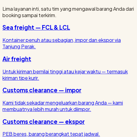
Lima layanan inti, satu tim yang mengawal barang Anda dari
booking sampai terkirim.
Sea freight — FCL & LCL
Kontainer penuh atau sebagian, impor dan ekspor via
Tanjung Perak.
Air freight
Untuk kiriman bernilai tinggi atau kejar waktu — termasuk
kiriman tipe kurir.
Customs clearance — impor
Kami tidak sekadar mengeluarkan barang Anda — kami
membuatnya lebih murah untuk diimpor.
Customs clearance — ekspor
PEB beres, barang berangkat tepat jadwal.