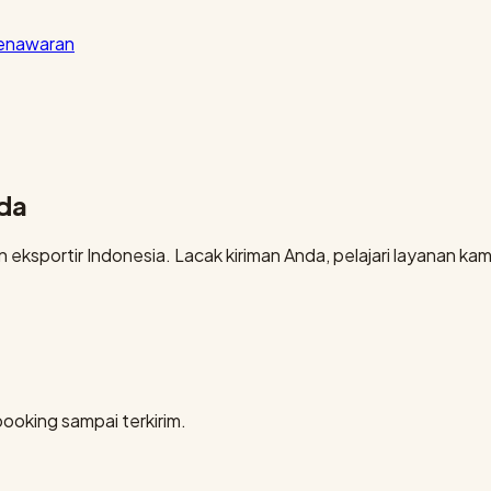
penawaran
nda
eksportir Indonesia. Lacak kiriman Anda, pelajari layanan kami
booking sampai terkirim.