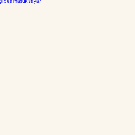
i bea masuk saya?