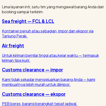
Lima layanan inti, satu tim yang mengawal barang Anda dari
booking sampai terkirim.
Sea freight — FCL & LCL
Kontainer penuh atau sebagian, impor dan ekspor via
Tanjung Perak.
Air freight
Untuk kiriman bernilai tinggi atau kejar waktu — termasuk
kiriman tipe kurir.
Customs clearance — impor
Kami tidak sekadar mengeluarkan barang Anda — kami
membuatnya lebih murah untuk diimpor.
Customs clearance — ekspor
PEB beres, barang berangkat tepat jadwal.