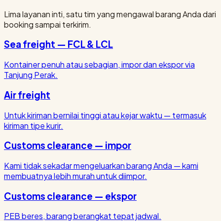
Lima layanan inti, satu tim yang mengawal barang Anda dari
booking sampai terkirim.
Sea freight — FCL & LCL
Kontainer penuh atau sebagian, impor dan ekspor via
Tanjung Perak.
Air freight
Untuk kiriman bernilai tinggi atau kejar waktu — termasuk
kiriman tipe kurir.
Customs clearance — impor
Kami tidak sekadar mengeluarkan barang Anda — kami
membuatnya lebih murah untuk diimpor.
Customs clearance — ekspor
PEB beres, barang berangkat tepat jadwal.