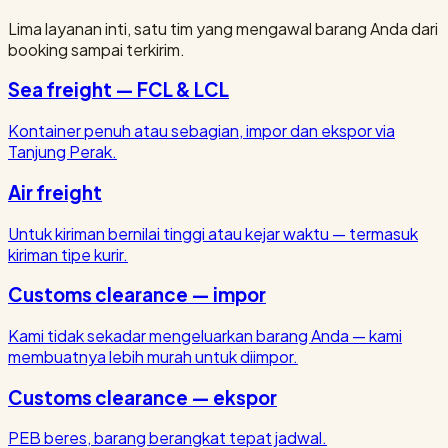
Lima layanan inti, satu tim yang mengawal barang Anda dari
booking sampai terkirim.
Sea freight — FCL & LCL
Kontainer penuh atau sebagian, impor dan ekspor via
Tanjung Perak.
Air freight
Untuk kiriman bernilai tinggi atau kejar waktu — termasuk
kiriman tipe kurir.
Customs clearance — impor
Kami tidak sekadar mengeluarkan barang Anda — kami
membuatnya lebih murah untuk diimpor.
Customs clearance — ekspor
PEB beres, barang berangkat tepat jadwal.