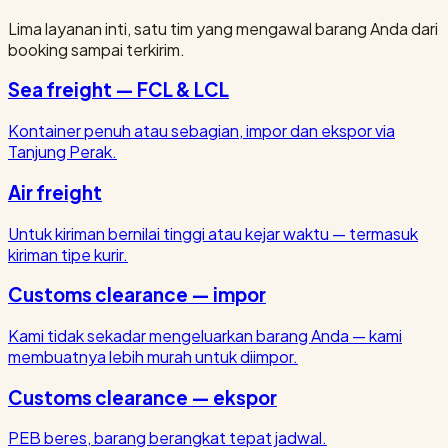
Lima layanan inti, satu tim yang mengawal barang Anda dari
booking sampai terkirim.
Sea freight — FCL & LCL
Kontainer penuh atau sebagian, impor dan ekspor via
Tanjung Perak.
Air freight
Untuk kiriman bernilai tinggi atau kejar waktu — termasuk
kiriman tipe kurir.
Customs clearance — impor
Kami tidak sekadar mengeluarkan barang Anda — kami
membuatnya lebih murah untuk diimpor.
Customs clearance — ekspor
PEB beres, barang berangkat tepat jadwal.