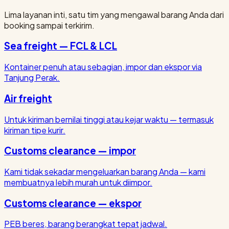
Lima layanan inti, satu tim yang mengawal barang Anda dari
booking sampai terkirim.
Sea freight — FCL & LCL
Kontainer penuh atau sebagian, impor dan ekspor via
Tanjung Perak.
Air freight
Untuk kiriman bernilai tinggi atau kejar waktu — termasuk
kiriman tipe kurir.
Customs clearance — impor
Kami tidak sekadar mengeluarkan barang Anda — kami
membuatnya lebih murah untuk diimpor.
Customs clearance — ekspor
PEB beres, barang berangkat tepat jadwal.