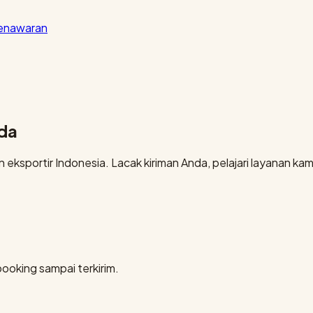
penawaran
nda
eksportir Indonesia. Lacak kiriman Anda, pelajari layanan kami
booking sampai terkirim.