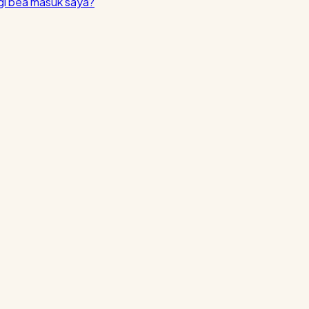
i bea masuk saya?