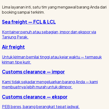
Lima layanan inti, satu tim yang mengawal barang Anda dari
booking sampai terkirim.
Sea freight — FCL & LCL
Kontainer penuh atau sebagian, impor dan ekspor via
Tanjung Perak.
Air freight
Untuk kiriman bernilai tinggi atau kejar waktu — termasuk
kiriman tipe kurir.
Customs clearance — impor
Kami tidak sekadar mengeluarkan barang Anda — kami
membuatnya lebih murah untuk diimpor.
Customs clearance — ekspor
PEB beres, barang berangkat tepat jadwal.