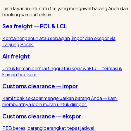
Lima layanan inti, satu tim yang mengawal barang Anda dari
booking sampai terkirim.
Sea freight — FCL & LCL
Kontainer penuh atau sebagian, impor dan ekspor via
Tanjung Perak.
Air freight
Untuk kiriman bernilai tinggi atau kejar waktu — termasuk
kiriman tipe kurir.
Customs clearance — impor
Kami tidak sekadar mengeluarkan barang Anda — kami
membuatnya lebih murah untuk diimpor.
Customs clearance — ekspor
PEB beres, barang berangkat tepat jadwal.