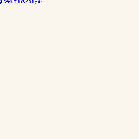
i bea masuk saya?