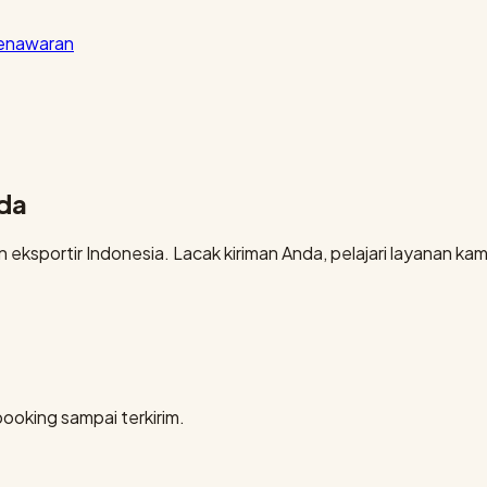
penawaran
nda
eksportir Indonesia. Lacak kiriman Anda, pelajari layanan kami
booking sampai terkirim.