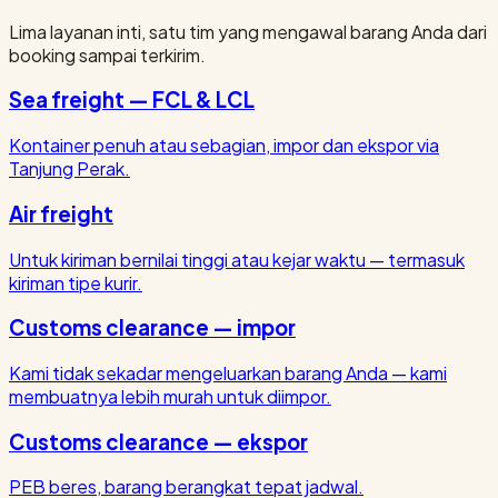
Lima layanan inti, satu tim yang mengawal barang Anda dari
booking sampai terkirim.
Sea freight — FCL & LCL
Kontainer penuh atau sebagian, impor dan ekspor via
Tanjung Perak.
Air freight
Untuk kiriman bernilai tinggi atau kejar waktu — termasuk
kiriman tipe kurir.
Customs clearance — impor
Kami tidak sekadar mengeluarkan barang Anda — kami
membuatnya lebih murah untuk diimpor.
Customs clearance — ekspor
PEB beres, barang berangkat tepat jadwal.