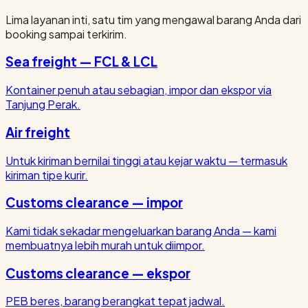
Lima layanan inti, satu tim yang mengawal barang Anda dari
booking sampai terkirim.
Sea freight — FCL & LCL
Kontainer penuh atau sebagian, impor dan ekspor via
Tanjung Perak.
Air freight
Untuk kiriman bernilai tinggi atau kejar waktu — termasuk
kiriman tipe kurir.
Customs clearance — impor
Kami tidak sekadar mengeluarkan barang Anda — kami
membuatnya lebih murah untuk diimpor.
Customs clearance — ekspor
PEB beres, barang berangkat tepat jadwal.