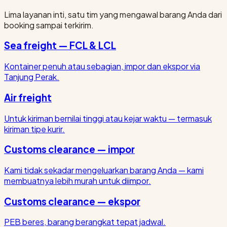
Lima layanan inti, satu tim yang mengawal barang Anda dari
booking sampai terkirim.
Sea freight — FCL & LCL
Kontainer penuh atau sebagian, impor dan ekspor via
Tanjung Perak.
Air freight
Untuk kiriman bernilai tinggi atau kejar waktu — termasuk
kiriman tipe kurir.
Customs clearance — impor
Kami tidak sekadar mengeluarkan barang Anda — kami
membuatnya lebih murah untuk diimpor.
Customs clearance — ekspor
PEB beres, barang berangkat tepat jadwal.