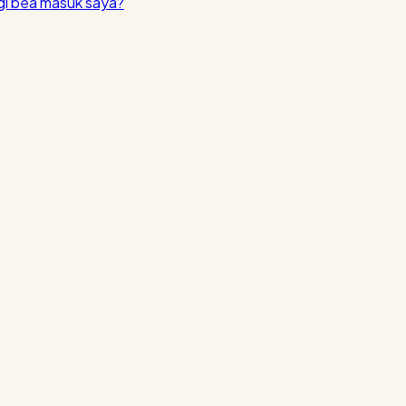
i bea masuk saya?