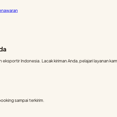
penawaran
nda
eksportir Indonesia. Lacak kiriman Anda, pelajari layanan kami
booking sampai terkirim.