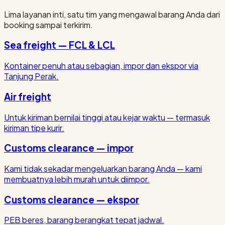
Lima layanan inti, satu tim yang mengawal barang Anda dari
booking sampai terkirim.
Sea freight — FCL & LCL
Kontainer penuh atau sebagian, impor dan ekspor via
Tanjung Perak.
Air freight
Untuk kiriman bernilai tinggi atau kejar waktu — termasuk
kiriman tipe kurir.
Customs clearance — impor
Kami tidak sekadar mengeluarkan barang Anda — kami
membuatnya lebih murah untuk diimpor.
Customs clearance — ekspor
PEB beres, barang berangkat tepat jadwal.