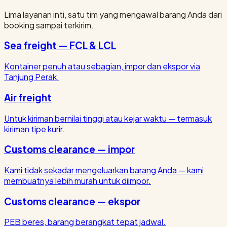
Lima layanan inti, satu tim yang mengawal barang Anda dari
booking sampai terkirim.
Sea freight — FCL & LCL
Kontainer penuh atau sebagian, impor dan ekspor via
Tanjung Perak.
Air freight
Untuk kiriman bernilai tinggi atau kejar waktu — termasuk
kiriman tipe kurir.
Customs clearance — impor
Kami tidak sekadar mengeluarkan barang Anda — kami
membuatnya lebih murah untuk diimpor.
Customs clearance — ekspor
PEB beres, barang berangkat tepat jadwal.