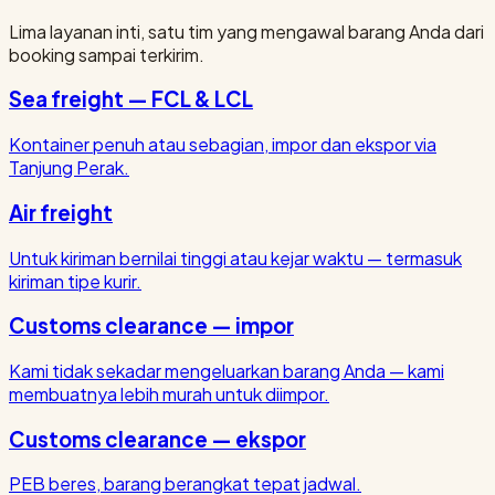
Lima layanan inti, satu tim yang mengawal barang Anda dari
booking sampai terkirim.
Sea freight — FCL & LCL
Kontainer penuh atau sebagian, impor dan ekspor via
Tanjung Perak.
Air freight
Untuk kiriman bernilai tinggi atau kejar waktu — termasuk
kiriman tipe kurir.
Customs clearance — impor
Kami tidak sekadar mengeluarkan barang Anda — kami
membuatnya lebih murah untuk diimpor.
Customs clearance — ekspor
PEB beres, barang berangkat tepat jadwal.