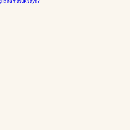
i bea masuk saya?