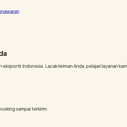
penawaran
nda
eksportir Indonesia. Lacak kiriman Anda, pelajari layanan kami
booking sampai terkirim.