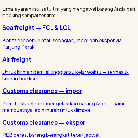
Lima layanan inti, satu tim yang mengawal barang Anda dari
booking sampai terkirim.
Sea freight — FCL & LCL
Kontainer penuh atau sebagian, impor dan ekspor via
Tanjung Perak.
Air freight
Untuk kiriman bernilai tinggi atau kejar waktu — termasuk
kiriman tipe kurir.
Customs clearance — impor
Kami tidak sekadar mengeluarkan barang Anda — kami
membuatnya lebih murah untuk diimpor.
Customs clearance — ekspor
PEB beres, barang berangkat tepat jadwal.