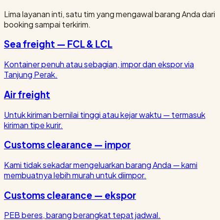
Lima layanan inti, satu tim yang mengawal barang Anda dari
booking sampai terkirim.
Sea freight — FCL & LCL
Kontainer penuh atau sebagian, impor dan ekspor via
Tanjung Perak.
Air freight
Untuk kiriman bernilai tinggi atau kejar waktu — termasuk
kiriman tipe kurir.
Customs clearance — impor
Kami tidak sekadar mengeluarkan barang Anda — kami
membuatnya lebih murah untuk diimpor.
Customs clearance — ekspor
PEB beres, barang berangkat tepat jadwal.