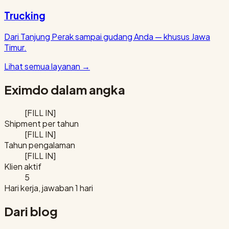
Trucking
Dari Tanjung Perak sampai gudang Anda — khusus Jawa
Timur.
Lihat semua layanan
→
Eximdo dalam angka
[FILL IN]
Shipment per tahun
[FILL IN]
Tahun pengalaman
[FILL IN]
Klien aktif
5
Hari kerja, jawaban 1 hari
Dari blog