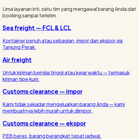
Lima layanan inti, satu tim yang mengawal barang Anda dari
booking sampai terkirim.
Sea freight — FCL & LCL
Kontainer penuh atau sebagian, impor dan ekspor via
Tanjung Perak.
Air freight
Untuk kiriman bernilai tinggi atau kejar waktu — termasuk
kiriman tipe kurir.
Customs clearance — impor
Kami tidak sekadar mengeluarkan barang Anda — kami
membuatnya lebih murah untuk diimpor.
Customs clearance — ekspor
PEB beres, barang berangkat tepat jadwal.