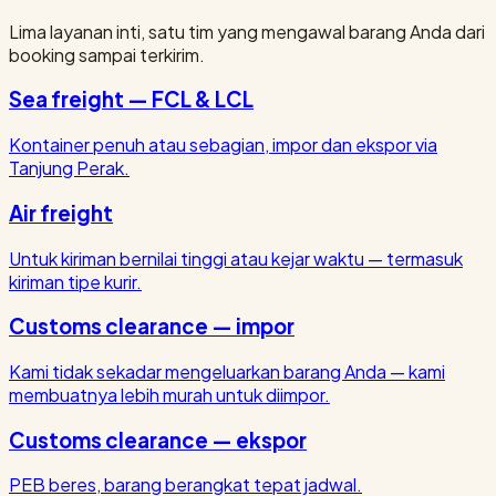
Lima layanan inti, satu tim yang mengawal barang Anda dari
booking sampai terkirim.
Sea freight — FCL & LCL
Kontainer penuh atau sebagian, impor dan ekspor via
Tanjung Perak.
Air freight
Untuk kiriman bernilai tinggi atau kejar waktu — termasuk
kiriman tipe kurir.
Customs clearance — impor
Kami tidak sekadar mengeluarkan barang Anda — kami
membuatnya lebih murah untuk diimpor.
Customs clearance — ekspor
PEB beres, barang berangkat tepat jadwal.