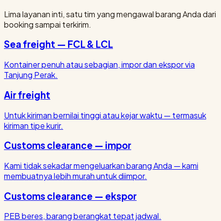
Lima layanan inti, satu tim yang mengawal barang Anda dari
booking sampai terkirim.
Sea freight — FCL & LCL
Kontainer penuh atau sebagian, impor dan ekspor via
Tanjung Perak.
Air freight
Untuk kiriman bernilai tinggi atau kejar waktu — termasuk
kiriman tipe kurir.
Customs clearance — impor
Kami tidak sekadar mengeluarkan barang Anda — kami
membuatnya lebih murah untuk diimpor.
Customs clearance — ekspor
PEB beres, barang berangkat tepat jadwal.