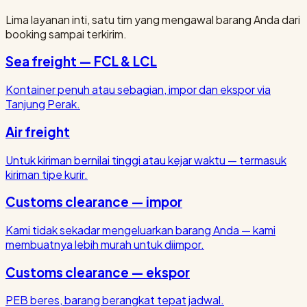
Lima layanan inti, satu tim yang mengawal barang Anda dari
booking sampai terkirim.
Sea freight — FCL & LCL
Kontainer penuh atau sebagian, impor dan ekspor via
Tanjung Perak.
Air freight
Untuk kiriman bernilai tinggi atau kejar waktu — termasuk
kiriman tipe kurir.
Customs clearance — impor
Kami tidak sekadar mengeluarkan barang Anda — kami
membuatnya lebih murah untuk diimpor.
Customs clearance — ekspor
PEB beres, barang berangkat tepat jadwal.