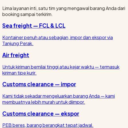
Lima layanan inti, satu tim yang mengawal barang Anda dari
booking sampai terkirim.
Sea freight — FCL & LCL
Kontainer penuh atau sebagian, impor dan ekspor via
Tanjung Perak.
Air freight
Untuk kiriman bernilai tinggi atau kejar waktu — termasuk
kiriman tipe kurir.
Customs clearance — impor
Kami tidak sekadar mengeluarkan barang Anda — kami
membuatnya lebih murah untuk diimpor.
Customs clearance — ekspor
PEB beres, barang berangkat tepat jadwal.