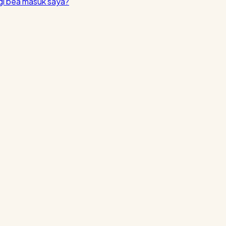
i bea masuk saya?