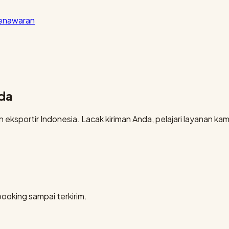
penawaran
nda
eksportir Indonesia. Lacak kiriman Anda, pelajari layanan kami
booking sampai terkirim.