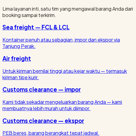
Lima layanan inti, satu tim yang mengawal barang Anda dari
booking sampai terkirim.
Sea freight — FCL & LCL
Kontainer penuh atau sebagian, impor dan ekspor via
Tanjung Perak.
Air freight
Untuk kiriman bernilai tinggi atau kejar waktu — termasuk
kiriman tipe kurir.
Customs clearance — impor
Kami tidak sekadar mengeluarkan barang Anda — kami
membuatnya lebih murah untuk diimpor.
Customs clearance — ekspor
PEB beres, barang berangkat tepat jadwal.