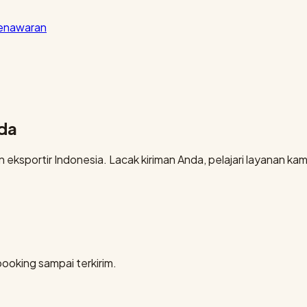
penawaran
nda
eksportir Indonesia. Lacak kiriman Anda, pelajari layanan kami
booking sampai terkirim.