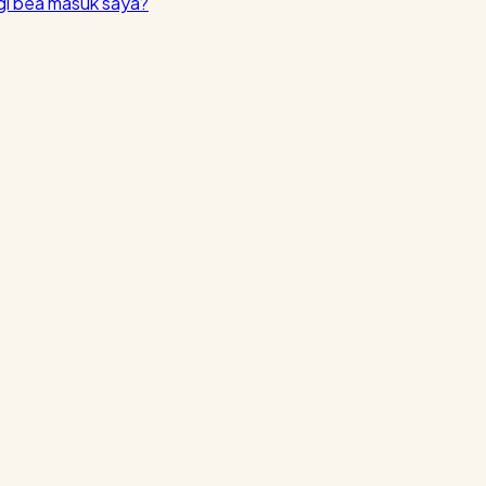
i bea masuk saya?