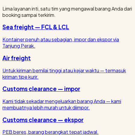
Lima layanan inti, satu tim yang mengawal barang Anda dari
booking sampai terkirim.
Sea freight — FCL & LCL
Kontainer penuh atau sebagian, impor dan ekspor via
Tanjung Perak.
Air freight
Untuk kiriman bernilai tinggi atau kejar waktu — termasuk
kiriman tipe kurir.
Customs clearance — impor
Kami tidak sekadar mengeluarkan barang Anda — kami
membuatnya lebih murah untuk diimpor.
Customs clearance — ekspor
PEB beres, barang berangkat tepat jadwal.