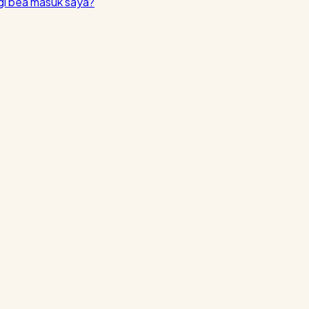
i bea masuk saya?