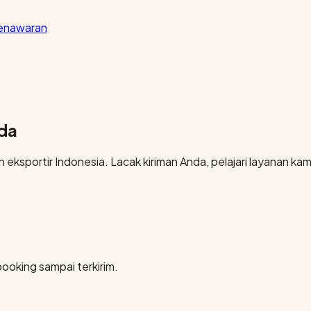
penawaran
nda
eksportir Indonesia. Lacak kiriman Anda, pelajari layanan kami
booking sampai terkirim.