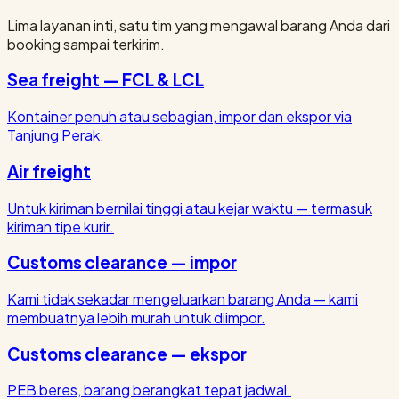
Lima layanan inti, satu tim yang mengawal barang Anda dari
booking sampai terkirim.
Sea freight — FCL & LCL
Kontainer penuh atau sebagian, impor dan ekspor via
Tanjung Perak.
Air freight
Untuk kiriman bernilai tinggi atau kejar waktu — termasuk
kiriman tipe kurir.
Customs clearance — impor
Kami tidak sekadar mengeluarkan barang Anda — kami
membuatnya lebih murah untuk diimpor.
Customs clearance — ekspor
PEB beres, barang berangkat tepat jadwal.