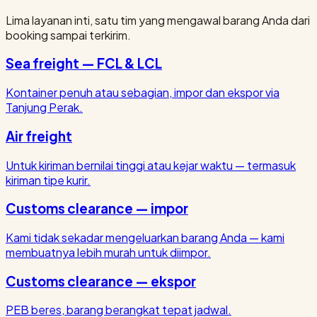
Lima layanan inti, satu tim yang mengawal barang Anda dari
booking sampai terkirim.
Sea freight — FCL & LCL
Kontainer penuh atau sebagian, impor dan ekspor via
Tanjung Perak.
Air freight
Untuk kiriman bernilai tinggi atau kejar waktu — termasuk
kiriman tipe kurir.
Customs clearance — impor
Kami tidak sekadar mengeluarkan barang Anda — kami
membuatnya lebih murah untuk diimpor.
Customs clearance — ekspor
PEB beres, barang berangkat tepat jadwal.