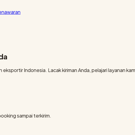
penawaran
nda
eksportir Indonesia. Lacak kiriman Anda, pelajari layanan kami
booking sampai terkirim.