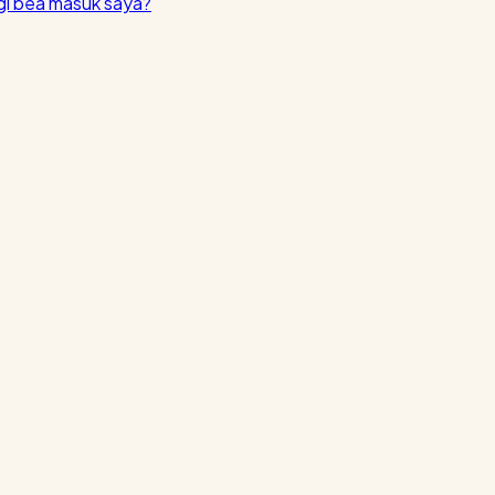
i bea masuk saya?