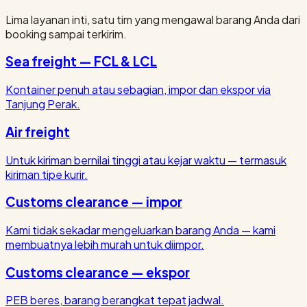
Lima layanan inti, satu tim yang mengawal barang Anda dari
booking sampai terkirim.
Sea freight — FCL & LCL
Kontainer penuh atau sebagian, impor dan ekspor via
Tanjung Perak.
Air freight
Untuk kiriman bernilai tinggi atau kejar waktu — termasuk
kiriman tipe kurir.
Customs clearance — impor
Kami tidak sekadar mengeluarkan barang Anda — kami
membuatnya lebih murah untuk diimpor.
Customs clearance — ekspor
PEB beres, barang berangkat tepat jadwal.