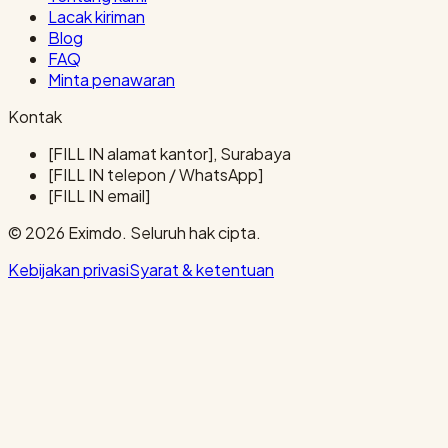
Lacak kiriman
Blog
FAQ
Minta penawaran
Kontak
[FILL IN alamat kantor], Surabaya
[FILL IN telepon / WhatsApp]
[FILL IN email]
© 2026 Eximdo. Seluruh hak cipta.
Kebijakan privasi
Syarat & ketentuan